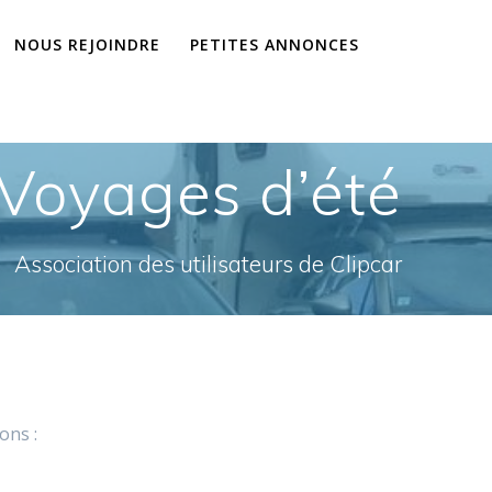
NOUS REJOINDRE
PETITES ANNONCES
Voyages d’été
Association des utilisateurs de Clipcar
ons :