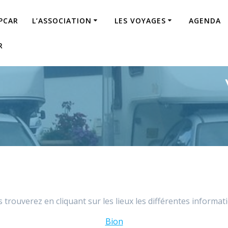
IPCAR
L’ASSOCIATION
LES VOYAGES
AGENDA
R
 trouverez en cliquant sur les lieux les différentes informati
Bion